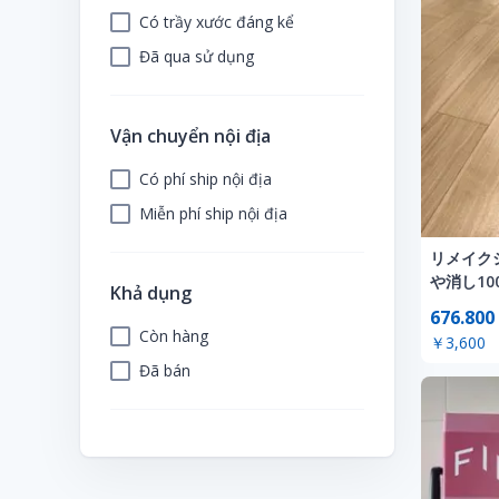
Có trầy xước đáng kể
Đã qua sử dụng
Vận chuyển nội địa
Có phí ship nội địa
Miễn phí ship nội địa
リメイクシ
や消し100
Khả dụng
676.800
Còn hàng
￥3,600
Đã bán