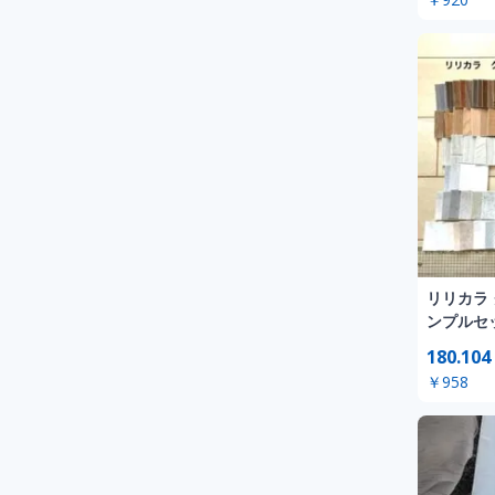
リリカラ
ンプルセ
180.104
￥958