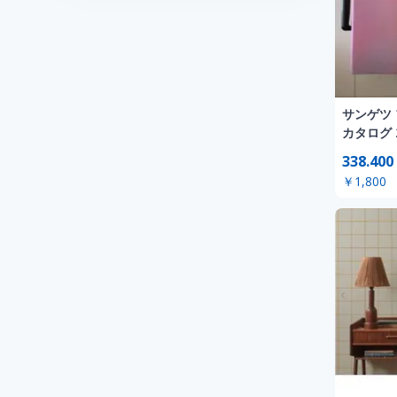
サンゲツ 
カタログ 2
338.400
￥1,800