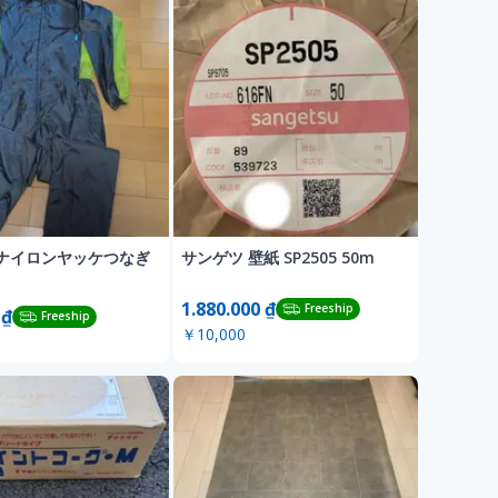
ナイロンヤッケつなぎ
サンゲツ 壁紙 SP2505 50m
1.880.000 ₫
Freeship
 ₫
Freeship
￥10,000