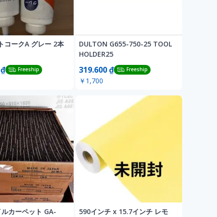
コークA グレー 2本
DULTON G655-750-25 TOOL
HOLDER25
 ₫
319.600 ₫
Freeship
Freeship
￥1,700
タイルカーペット GA-
590インチ x 15.7インチ レモ