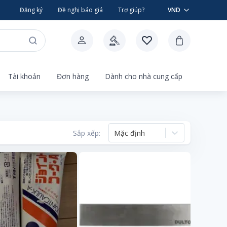
Đăng ký
Đề nghị báo giá
Trợ giúp?
VND
Tài khoản
Đơn hàng
Dành cho nhà cung cấp
Sắp xếp:
Mặc định