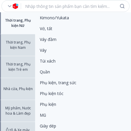
Kimono/Yukata
Thời trang, Phụ
kiện Nữ
Vớ, tất
Váy đầm
Thời trang, Phụ
kiện Nam
Váy
Túi xách
Thời trang, Phụ
kiện Trẻ em
Quần
Phụ kiện, trang sức
Nhà cửa, Phụ kiện
Phụ kiện tóc
Phụ kiện
Mỹ phẩm, Nước
hoa & Làm đẹp
Mũ
Giày dép
Ô tô & Xe máy,