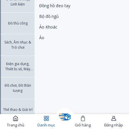
Linh kiện
Đồng hồ đeo tay
Bộ đồ ngủ
Đồ thủ công
Áo Khoác
Áo
Sách, Âm nhạc &
Trò chơi
Điện gia dụng,
Thiết bị số, Máy
ảnh
Đồ chơi, Đồ thần
tượng
Thể thao & Giải trí
Trang chủ
Danh mục
Giỏ hàng
Đăng nhập