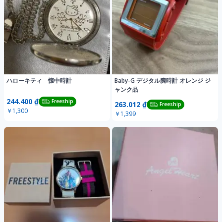
ハローキティ 懐中時計
Baby-G デジタル腕時計 オレンジ ジ
ャンク品
244.400 ₫
Freeship
263.012 ₫
Freeship
￥1,300
￥1,399