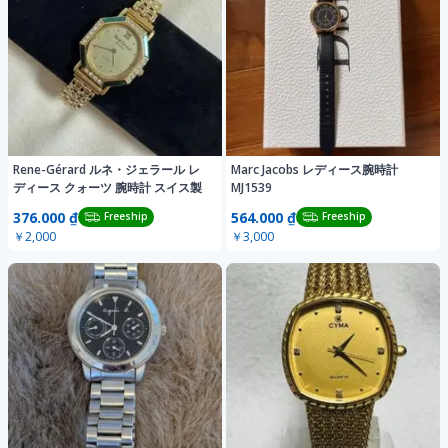
Rene-Gérard ルネ・ジェラール レ
Marc Jacobs レディース腕時計
ディース クォーツ 腕時計 スイス製
MJ1539
376.000 ₫
564.000 ₫
Freeship
Freeship
￥2,000
￥3,000