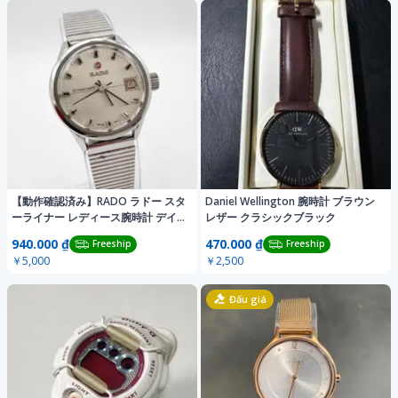
【動作確認済み】RADO ラドー スタ
Daniel Wellington 腕時計 ブラウン
ーライナー レディース腕時計 デイ
レザー クラシックブラック
ト
940.000 ₫
470.000 ₫
Freeship
Freeship
￥5,000
￥2,500
Đấu giá