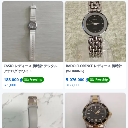
CASIO レディース 腕時計 デジタル
RADO FLORENCE レディース 腕時計
アナログ ホワイト
(WORKING)
188.000 ₫
5.076.000 ₫
Freeship
Freeship
￥1,000
￥27,000