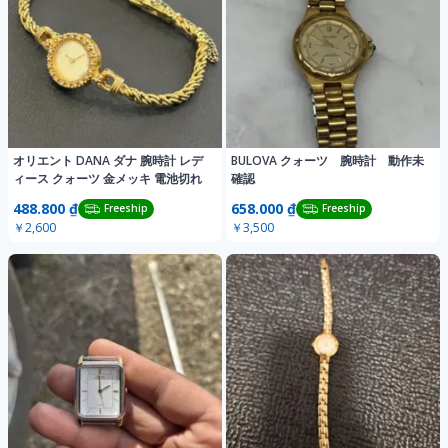
オリエント DANA ダナ 腕時計 レデ
BULOVA クォーツ 腕時計 動作未
ィース クォーツ 金メッキ 電池切れ
確認
488.800 ₫
658.000 ₫
Freeship
Freeship
￥2,600
￥3,500