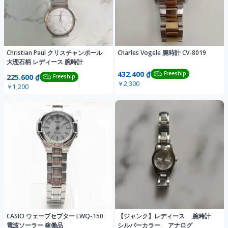
Christian Paul クリスチャンポール
Charles Vogele 腕時計 CV-8019
大理石柄 レディース 腕時計
432.400 ₫
Freeship
225.600 ₫
Freeship
￥2,300
￥1,200
CASIO ウェーブセプター LWQ-150
【ジャンク】レディース 腕時計
電波ソーラー 稼働品
シルバーカラー アナログ