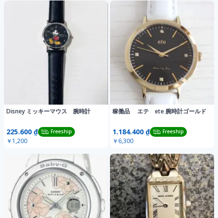
Disney ミッキーマウス 腕時計
稼働品 エテ ete 腕時計ゴールド
225.600 ₫
1.184.400 ₫
Freeship
Freeship
￥1,200
￥6,300