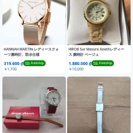
HANNAH MARTIN レディースクォ
HIROB Sur Mesure Anethレディー
ーツ腕時計、防水仕様
ス 腕時計 ベージュ
319.600 ₫
1.880.000 ₫
Freeship
Freeship
￥1,700
￥10,000