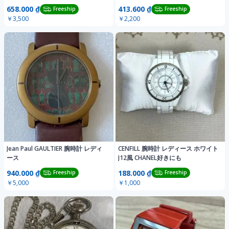
658.000 ₫
413.600 ₫
Freeship
Freeship
￥3,500
￥2,200
Jean Paul GAULTIER 腕時計 レディ
CENFILL 腕時計 レディース ホワイト
ース
J12風 CHANEL好きにも
940.000 ₫
188.000 ₫
Freeship
Freeship
￥5,000
￥1,000