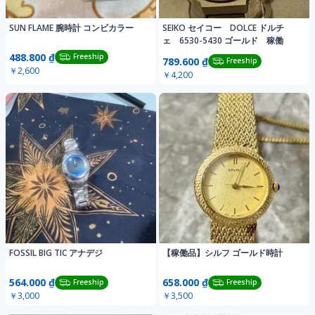
SUN FLAME 腕時計 コンビカラー
SEIKO セイコー DOLCE ドルチ
ェ 6530-5430 ゴールド 稼働
488.800 ₫
Freeship
789.600 ₫
Freeship
￥2,600
￥4,200
FOSSIL BIG TIC アナデジ
【稼働品】シルフ ゴールド時計
564.000 ₫
658.000 ₫
Freeship
Freeship
￥3,000
￥3,500