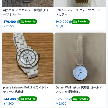
agnes b. アニエスベー 腕時計 クォ
CYMA レディース クォーツ ゴール
ーツ シルバー
ドカラー
479.400 ₫
940.000 ₫
Freeship
Freeship
￥2,550
￥5,000
pierre talamon PARIS ホワイト レ
Daniel Wellington 腕時計 ゴールド
ディース腕時計
メッシュ 電池切れ
244.400 ₫
376.000 ₫
Freeship
Freeship
￥1,300
￥2,000