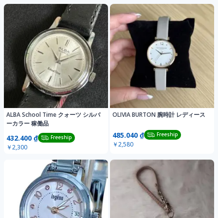
ALBA School Time クォーツ シルバ
OLIVIA BURTON 腕時計 レディース
ーカラー 稼働品
485.040 ₫
Freeship
432.400 ₫
Freeship
￥2,580
￥2,300