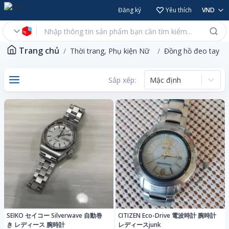
Đăng ký
Yêu thích
VND
Trang chủ
Thời trang, Phụ kiện Nữ
Đồng hồ đeo tay
Sắp xếp:
Mặc định
SEIKO セイコー Silverwave 自動巻
CITIZEN Eco-Drive 電波時計 腕時計
き レディース 腕時計
レディースjunk