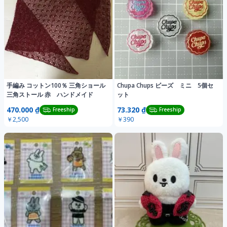
手編み コットン100％ 三角ショール
Chupa Chups ビーズ ミニ 5個セ
三角ストール 赤 ハンドメイド
ット
470.000 ₫
73.320 ₫
Freeship
Freeship
￥2,500
￥390