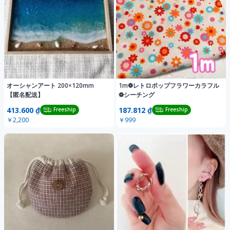
オーシャンアート 200×120mm
1m❁レトロポップフラワーカラフル
【匿名配送】
❁シーチング
413.600 ₫
187.812 ₫
Freeship
Freeship
￥2,200
￥999