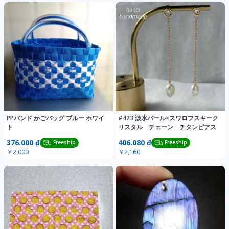
PPバンド かごバッグ ブルー ホワイ
#423 淡水パール×スワロフスキーク
ト
リスタル チェーン チタンピアス
376.000 ₫
406.080 ₫
Freeship
Freeship
￥2,000
￥2,160