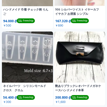
ハンドメイド 巾着 チェック柄 りん
906 シルバーツイスト イヤーカフ
ご
イヤカフ お洒落 シンプル
94.000 ₫
167.320 ₫
Freeship
Freeship
￥500
￥890
ネイルパーツ シリコンモールド
艶ありブラックレオパードメガネケ
クロス クロム
ースハンドメイド本革
56.400 ₫
300.800 ₫
Freeship
Freeship
￥300
￥1,600