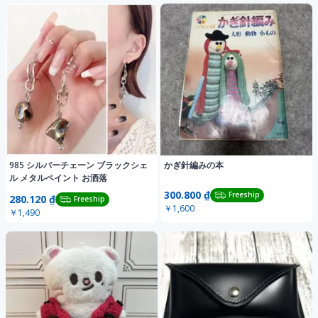
985 シルバーチェーン ブラックシェ
かぎ針編みの本
ル メタルペイント お洒落
300.800 ₫
Freeship
280.120 ₫
Freeship
￥1,600
￥1,490