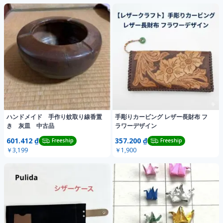
ハンドメイド 手作り蚊取り線香置
手彫りカービング レザー長財布 フ
き 灰皿 中古品
ラワーデザイン
601.412 ₫
357.200 ₫
Freeship
Freeship
￥3,199
￥1,900