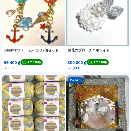
Summerチャームイカリ2個セット
お花のブローチ＊ホワイト
56.400 ₫
300.800 ₫
Freeship
Freeship
￥300
￥1,600
Đã bán