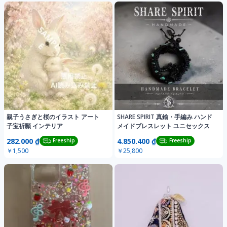
親子うさぎと桜のイラスト アート
SHARE SPIRIT 真鍮・手編み ハンド
子宝祈願 インテリア
メイドブレスレット ユニセックス
282.000 ₫
4.850.400 ₫
Freeship
Freeship
￥1,500
￥25,800