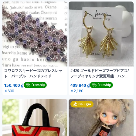
スワロフスキービーズのブレスレッ
#420 ゴールドビーズフープピアス/
ト パープル ハンドメイド
フープイヤリング変更可能 ハンド
メイド
150.400 ₫
409.840 ₫
Freeship
Freeship
￥800
￥2,180
Đấu giá