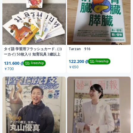
タイ語 学習用フラッシュカード . (コ
Tarzan 916
ーカイ) 50枚入り 知育玩具 3歳以上
122.200 ₫
Freeship
131.600 ₫
Freeship
￥650
￥700