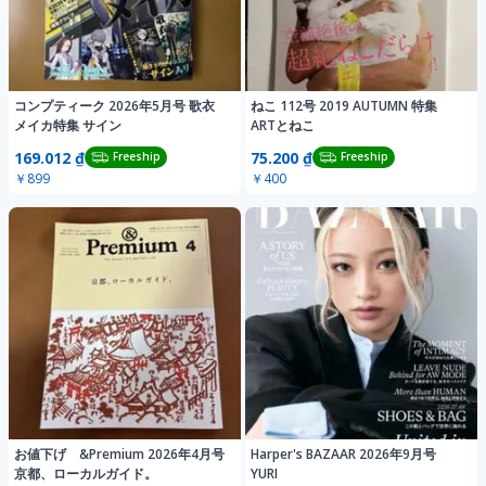
コンプティーク 2026年5月号 歌衣
ねこ 112号 2019 AUTUMN 特集
メイカ特集 サイン
ARTとねこ
169.012 ₫
75.200 ₫
Freeship
Freeship
￥899
￥400
お値下げ &Premium 2026年4月号
Harper's BAZAAR 2026年9月号
京都、ローカルガイド。
YURI