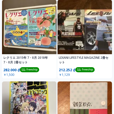
レクリエ 2015年 7・8月 2018年
LEXANI LIFESTYLE MAGAZINE 2冊セ
7・8月 2冊セット
ット
282.000 ₫
212.252 ₫
Freeship
Freeship
￥1,500
￥1,129