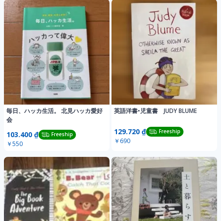
毎日、ハッカ生活。 北見ハッカ愛好
英語洋書•児童書 JUDY BLUME
会
129.720 ₫
Freeship
103.400 ₫
Freeship
￥690
￥550