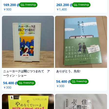
169.200 ₫
263.200 ₫
Freeship
Freeship
￥900
￥1,400
ニューヨークは闇につつまれて ア
ありがとう、先生!
ーウィン・ショー
56.400 ₫
Freeship
56.400 ₫
Freeship
￥300
￥300