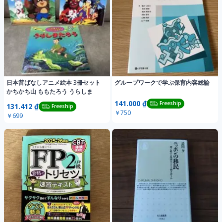
日本昔ばなしアニメ絵本 3冊セット
グループワークで学ぶ保育内容総論
かちかち山 ももたろう うらしま
141.000 ₫
Freeship
131.412 ₫
Freeship
￥750
￥699