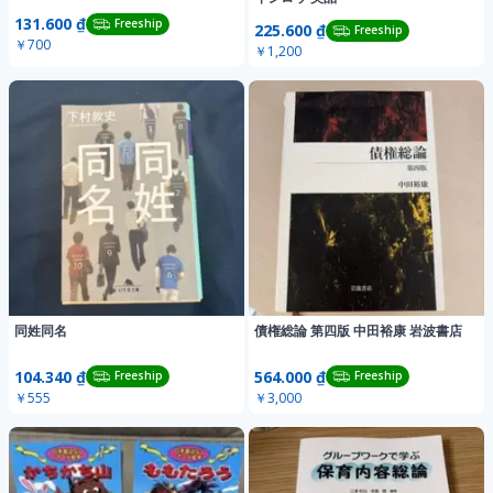
131.600 ₫
Freeship
225.600 ₫
Freeship
￥700
￥1,200
同姓同名
債権総論 第四版 中田裕康 岩波書店
104.340 ₫
564.000 ₫
Freeship
Freeship
￥555
￥3,000