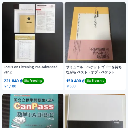
Focus on Listening Pre-Advanced
サミュエル・ベケット ゴドーを待ち
ver.2
ながら ベスト・オブ・ベケット
221.840 ₫
150.400 ₫
Freeship
Freeship
￥1,180
￥800