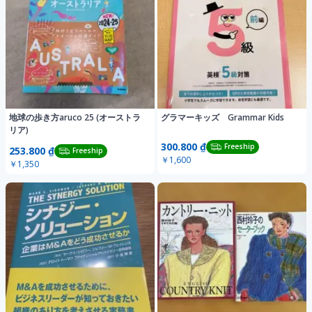
地球の歩き方aruco 25 (オーストラ
グラマーキッズ Grammar Kids
リア)
300.800 ₫
Freeship
253.800 ₫
Freeship
￥1,600
￥1,350