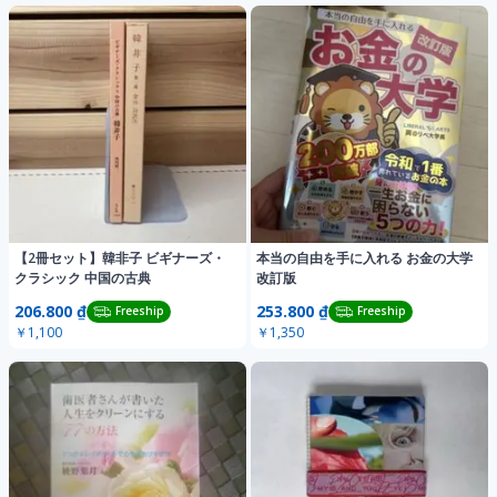
【2冊セット】韓非子 ビギナーズ・
本当の自由を手に入れる お金の大学
クラシック 中国の古典
改訂版
206.800 ₫
253.800 ₫
Freeship
Freeship
￥1,100
￥1,350