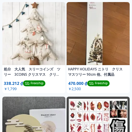
処分 大人気 スリーコインズ ツ
HAPPY HOLIDAYS ニトリ クリス
リー 3COINS クリスマス クリス
マスツリー 90cm 他、付属品
マスツリー
338.212 ₫
470.000 ₫
Freeship
Freeship
￥1,799
￥2,500