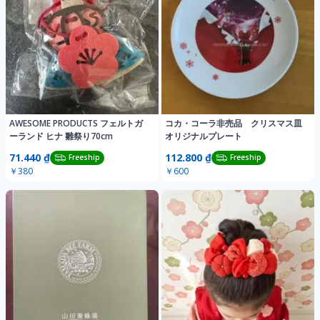
AWESOME PRODUCTS フェルトガ
コカ・コーラ非売品 クリスマス皿
ーランド ヒナ 雛祭り70cm
オリジナルプレート
71.440 ₫
112.800 ₫
Freeship
Freeship
￥380
￥600