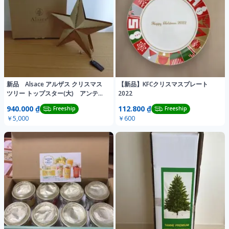
新品 Alsace アルザス クリスマス
【新品】KFCクリスマスプレート
ツリー トップスター(大) アンティ
2022
ーク
940.000 ₫
112.800 ₫
Freeship
Freeship
￥5,000
￥600