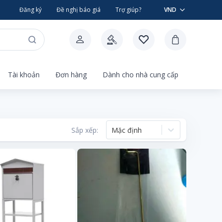
Đăng ký
Đề nghị báo giá
Trợ giúp?
VND
Tài khoản
Đơn hàng
Dành cho nhà cung cấp
Sắp xếp:
Mặc định