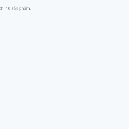
ーン】
thị
10
sản phẩm.