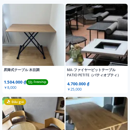
昇降式テーブル 木目調
MA-ファイヤーピットテーブル
PATIO PETITE（パティオプティ）
1.504.000 ₫
Freeship
4.700.000 ₫
￥8,000
￥25,000
Đấu giá