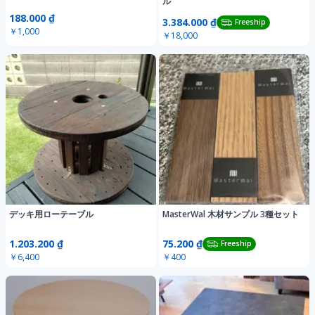
ル
188.000 ₫
3.384.000 ₫
Freeship
￥1,000
￥18,000
デッキ用ローテーブル
MasterWal 木材サンプル 3種セット
1.203.200 ₫
75.200 ₫
Freeship
￥6,400
￥400