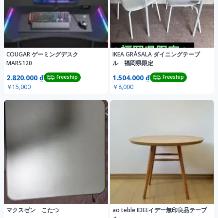
COUGAR ゲーミングデスク
IKEA GRÅSALA ダイニングテーブ
MARS120
ル 福岡県限定
2.820.000 ₫
1.504.000 ₫
Freeship
Freeship
￥15,000
￥8,000
マクスゼン こたつ
ao teble IDEEイデー無印良品テーブ