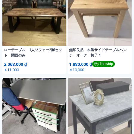
ローテーブル 1人ソファー2脚セッ
無印良品 木製サイドテーブルベン
ト 関西のみ
チ オーク 椅子 1
2.068.000 ₫
1.880.000 ₫
Freeship
￥11,000
￥10,000