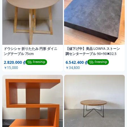
ドウシシャ 折りたたみ 円形 ダイニ
【値下げ中】美品 LOWYA ストーン
ングテーブル 75cm
調センターテーブル 90×90✖32.5
2.820.000 ₫
6.542.400 ₫
Freeship
Freeship
￥15,000
￥34,800