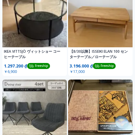
IKEA VITTSJÖ ヴィットショー コー
【8/30以降】ISSEIKI ELAN 100 セン
ヒーテーブル
ターテーブル／ローテーブル
1.297.200 ₫
3.196.000 ₫
Freeship
Freeship
￥6,900
￥17,000