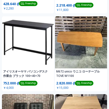
428.640 ₫
Freeship
2.218.400 ₫
Freeship
￥2,280
￥11,800
アイリスオーヤマ パソコンデスク
M672 unico ウニコ ローテーブル
作業台 ブラック 100×40×70
TOVE W1100
752.000 ₫
2.820.000 ₫
Freeship
Freeship
￥4,000
￥15,000