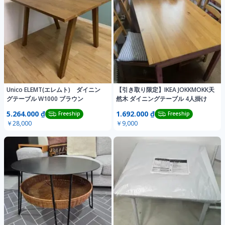
Unico ELEMT(エレムト) ダイニン
【引き取り限定】IKEA JOKKMOKK天
グテーブル W1000 ブラウン
然木 ダイニングテーブル 4人掛け
5.264.000 ₫
1.692.000 ₫
Freeship
Freeship
￥28,000
￥9,000