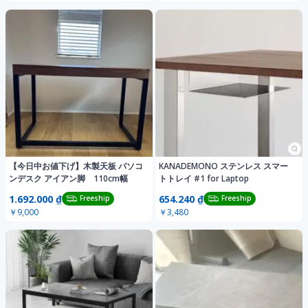
【今日中お値下げ】木製天板 パソコ
KANADEMONO ステンレス スマー
ンデスク アイアン脚 110cm幅
トトレイ #1 for Laptop
1.692.000 ₫
654.240 ₫
Freeship
Freeship
￥9,000
￥3,480