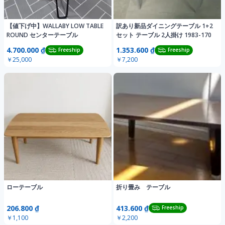
【値下げ中】WALLABY LOW TABLE
訳あり新品ダイニングテーブル 1+2
ROUND センターテーブル
セット テーブル 2人掛け 1983-170
4.700.000 ₫
1.353.600 ₫
Freeship
Freeship
￥25,000
￥7,200
ローテーブル
折り畳み テーブル
206.800 ₫
413.600 ₫
Freeship
￥1,100
￥2,200