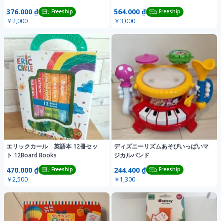
376.000 ₫
564.000 ₫
Freeship
Freeship
￥2,000
￥3,000
エリックカール 英語本 12冊セッ
ディズニーリズムあそびいっぱいマ
ト 12Board Books
ジカルバンド
470.000 ₫
244.400 ₫
Freeship
Freeship
￥2,500
￥1,300