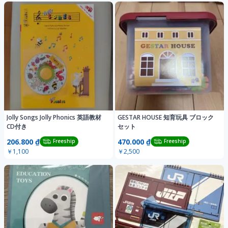
Jolly Songs Jolly Phonics 英語教材
GESTAR HOUSE 知育玩具 ブロック
CD付き
セット
206.800 ₫
470.000 ₫
Freeship
Freeship
￥1,100
￥2,500