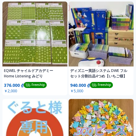
EQWEL チャイルドアカデミー
ディズニー英語システム DWE フル
Home Listening みどり
セット分割出品4つめ【いちご様】
376.000 ₫
940.000 ₫
Freeship
Freeship
￥2,000
￥5,000