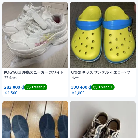
KOGYARU 厚底スニーカー ホワイト
Crocs キッズ サンダル イエロー×ブ
22.0cm
ルー
282.000 ₫
338.400 ₫
Freeship
Freeship
￥1,500
￥1,800