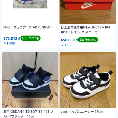
NIKE ジュニア STAR RUNNER 4
ひよあそ様専用Nike DM0951-104
ホワイト/ピンク スニーカー
375.812 ₫
Freeship
658.000 ₫
Freeship
￥1,999
￥3,500
SKY JORDAN 1 TD BQ7196-115 ブ
vans キッズスニーカー 17cm
ルー/ブラック 16㎝