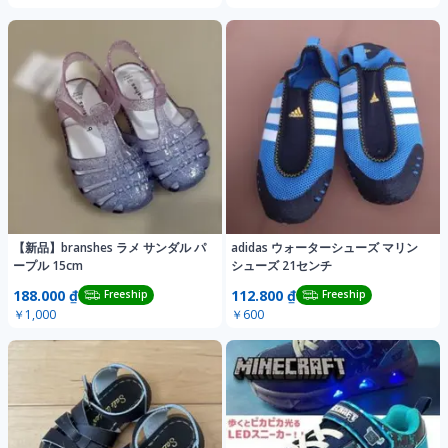
【新品】branshes ラメ サンダル パ
adidas ウォーターシューズ マリン
ープル 15cm
シューズ 21センチ
188.000 ₫
112.800 ₫
Freeship
Freeship
￥1,000
￥600