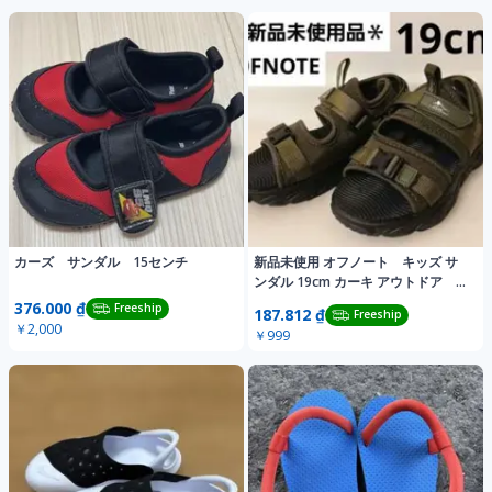
カーズ サンダル 15センチ
新品未使用 オフノート キッズ サ
ンダル 19cm カーキ アウトドア 男
の子
376.000 ₫
Freeship
187.812 ₫
Freeship
￥2,000
￥999