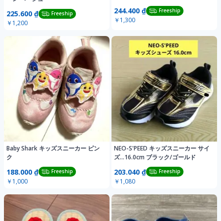
244.400 ₫
Freeship
225.600 ₫
Freeship
￥1,300
￥1,200
Baby Shark キッズスニーカー ピン
NEO-S'PEED キッズスニーカー サイ
ク
ズ…16.0cm ブラック/ゴールド
188.000 ₫
203.040 ₫
Freeship
Freeship
￥1,000
￥1,080