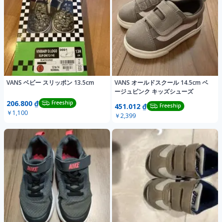
VANS ベビー スリッポン 13.5cm
VANS オールドスクール 14.5cm ベ
ージュピンク キッズシューズ
206.800 ₫
Freeship
451.012 ₫
Freeship
￥1,100
￥2,399