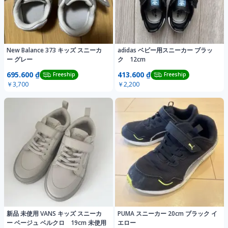
New Balance 373 キッズ スニーカ
adidas ベビー用スニーカー ブラッ
ー グレー
ク 12cm
695.600 ₫
413.600 ₫
Freeship
Freeship
￥3,700
￥2,200
新品 未使用 VANS キッズ スニーカ
PUMA スニーカー 20cm ブラック イ
ー ベージュ ベルクロ 19cm 未使用
エロー