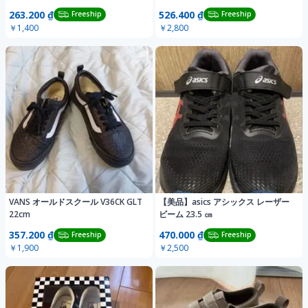
263.200 ₫
526.400 ₫
Freeship
Freeship
￥1,400
￥2,800
VANS オールドスクール V36CK GLT
【美品】asics アシックス レーザー
22cm
ビーム 23.5 ㎝
357.200 ₫
470.000 ₫
Freeship
Freeship
￥1,900
￥2,500