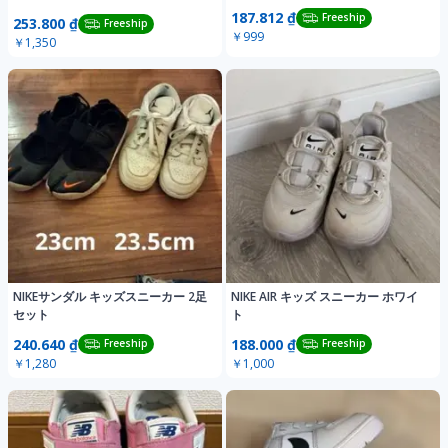
187.812 ₫
Freeship
253.800 ₫
Freeship
￥999
￥1,350
NIKEサンダル キッズスニーカー 2足
NIKE AIR キッズ スニーカー ホワイ
セット
ト
240.640 ₫
188.000 ₫
Freeship
Freeship
￥1,280
￥1,000