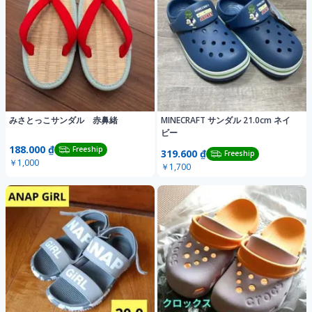
みさとっこサンダル 赤鼻緒
MINECRAFT サンダル 21.0cm ネイ
ビー
188.000 ₫
Freeship
319.600 ₫
Freeship
￥1,000
￥1,700