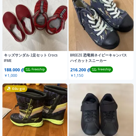
キッズサンダル 2足セット Crocs
BREEZE 恐竜柄ネイビーキャンバス
IFME
ハイカットスニーカー
188.000 ₫
216.200 ₫
Freeship
Freeship
￥1,000
￥1,150
Đấu giá