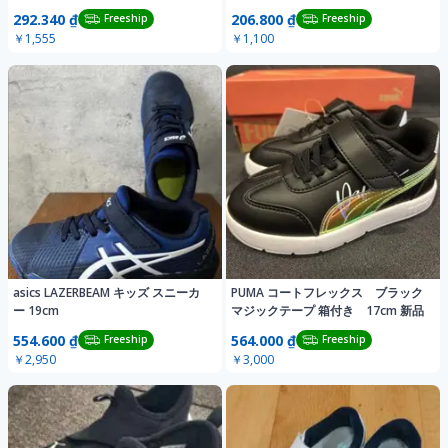
292.340 ₫
206.800 ₫
Freeship
Freeship
￥1,555
￥1,100
asics LAZERBEAM キッズ スニーカ
PUMA コートフレックス ブラック
ー 19cm
マジックテープ 箱付き 17cm 新品
554.600 ₫
564.000 ₫
Freeship
Freeship
￥2,950
￥3,000