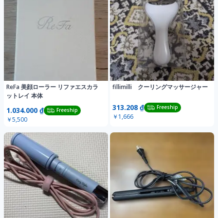
ReFa 美顔ローラー リファエスカラ
fillimilli クーリングマッサージャー
ットレイ 本体
313.208 ₫
Freeship
1.034.000 ₫
Freeship
￥1,666
￥5,500