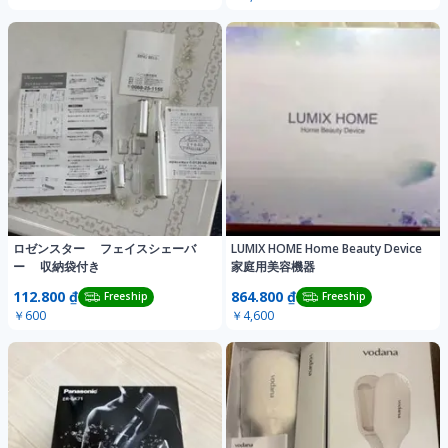
ロゼンスター フェイスシェーバ
LUMIX HOME Home Beauty Device
ー 収納袋付き
家庭用美容機器
112.800 ₫
864.800 ₫
Freeship
Freeship
￥600
￥4,600