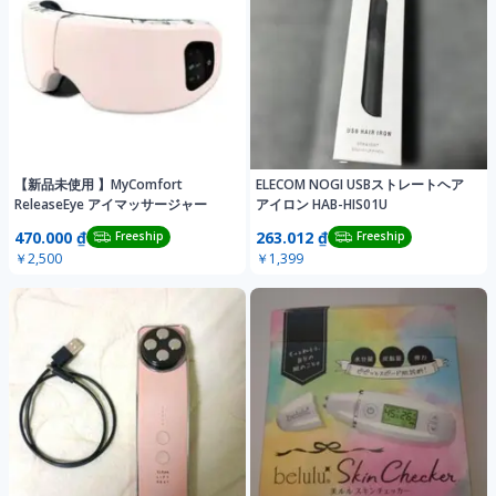
【新品未使用 】MyComfort
ELECOM NOGI USBストレートヘア
ReleaseEye アイマッサージャー
アイロン HAB-HIS01U
470.000 ₫
263.012 ₫
Freeship
Freeship
￥2,500
￥1,399