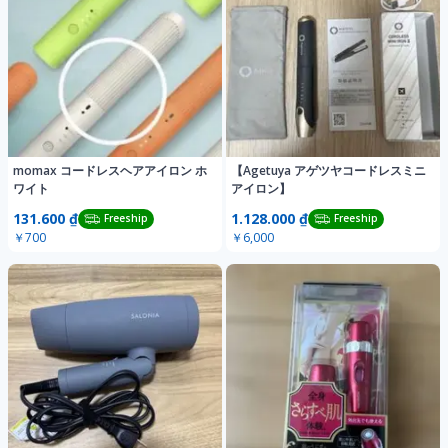
momax コードレスヘアアイロン ホ
【Agetuya アゲツヤコードレスミニ
ワイト
アイロン】
131.600 ₫
1.128.000 ₫
Freeship
Freeship
￥700
￥6,000