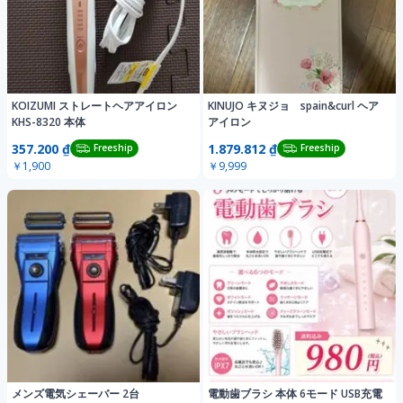
KOIZUMI ストレートヘアアイロン
KINUJO キヌジョ spain&curl ヘア
KHS-8320 本体
アイロン
357.200 ₫
1.879.812 ₫
Freeship
Freeship
￥1,900
￥9,999
メンズ電気シェーバー 2台
電動歯ブラシ 本体 6モード USB充電