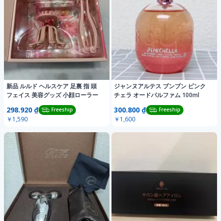
新品 ルルド ヘルスケア 足裏 指 頭
ジャンヌアルテス ブンブン ピンク
フェイス 美容グッズ 小顔ローラー
チェラ オードパルファム 100ml
298.920 ₫
300.800 ₫
Freeship
Freeship
￥1,590
￥1,600