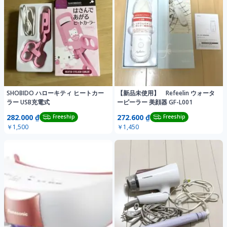
SHOBIDO ハローキティ ヒートカー
【新品未使用】 Refeelin ウォータ
ラー USB充電式
ーピーラー 美顔器 GF-L001
282.000 ₫
272.600 ₫
Freeship
Freeship
￥1,500
￥1,450