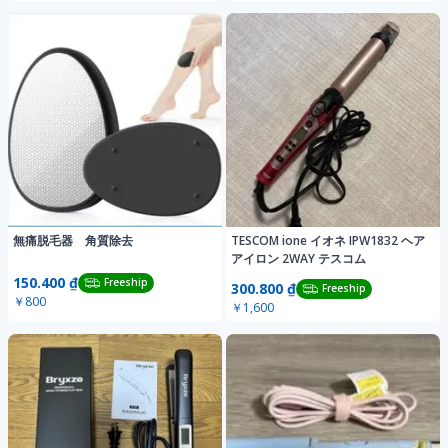
無痛脱毛器 角質除去
TESCOM ione イオネ IPW1832 ヘア
アイロン 2WAY テスコム
150.400 ₫
Freeship
300.800 ₫
Freeship
￥800
￥1,600