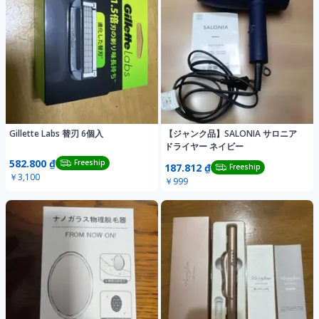
Gillette Labs 替刃 6個入
【ジャンク品】SALONIA サロニア
ドライヤー ネイビー
582.800 ₫
Freeship
187.812 ₫
Freeship
￥3,100
￥999