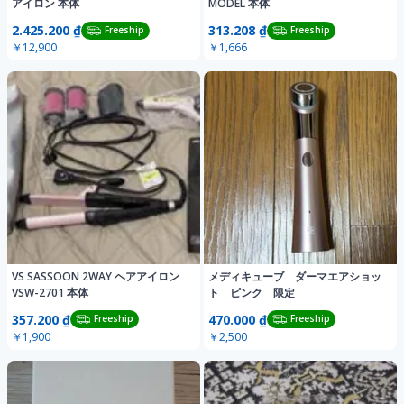
アイロン 本体
MODEL 本体
2.425.200 ₫
313.208 ₫
Freeship
Freeship
￥12,900
￥1,666
VS SASSOON 2WAY ヘアアイロン
メディキューブ ダーマエアショッ
VSW-2701 本体
ト ピンク 限定
357.200 ₫
470.000 ₫
Freeship
Freeship
￥1,900
￥2,500