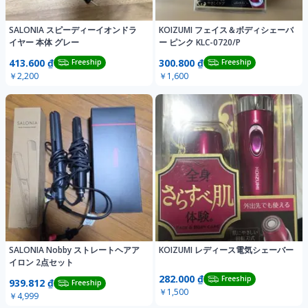
SALONIA スピーディーイオンドラ
KOIZUMI フェイス＆ボディシェーバ
イヤー 本体 グレー
ー ピンク KLC-0720/P
413.600 ₫
300.800 ₫
Freeship
Freeship
￥2,200
￥1,600
SALONIA Nobby ストレートヘアア
KOIZUMI レディース電気シェーバー
イロン 2点セット
282.000 ₫
Freeship
939.812 ₫
Freeship
￥1,500
￥4,999