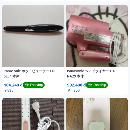
Panasonic ホットビューラー EH-
Panasonic ヘアドライヤー EH-
SE51 本体
NA29 本体
184.240 ₫
902.400 ₫
Freeship
Freeship
￥980
￥4,800