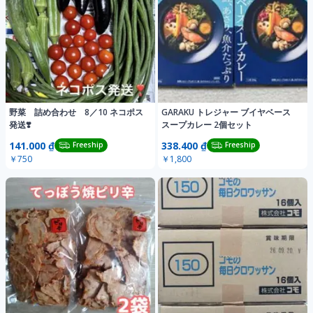
野菜 詰め合わせ 8／10 ネコポス
GARAKU トレジャー ブイヤベース
発送❣️
スープカレー 2個セット
141.000 ₫
338.400 ₫
Freeship
Freeship
￥750
￥1,800