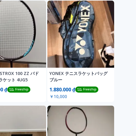
STROX 100 ZZ バド
YONEX テニスラケットバッグ
ケット 4UG5
ブルー
00 ₫
1.880.000 ₫
Freeship
Freeship
￥10,000