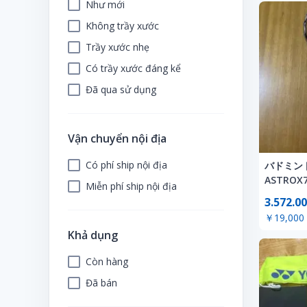
Như mới
Không trầy xước
Trầy xước nhẹ
Có trầy xước đáng kể
Đã qua sử dụng
Vận chuyển nội địa
Có phí ship nội địa
バドミント
ASTROX7
Miễn phí ship nội địa
3.572.00
￥19,000
Khả dụng
Còn hàng
Đã bán