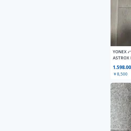
YONEX
ASTROX
1.598.00
￥8,500