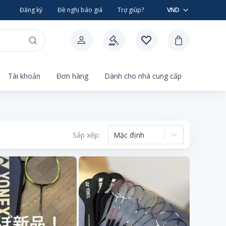
Đăng ký
Đề nghị báo giá
Trợ giúp?
VND
Tài khoản
Đơn hàng
Dành cho nhà cung cấp
Sắp xếp:
Mặc định