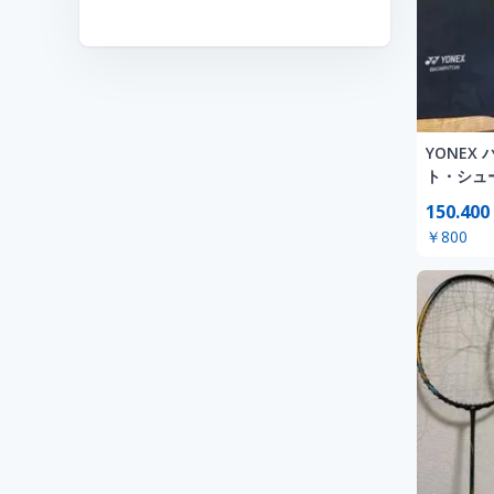
YONEX
ト・シュ
150.400
￥800