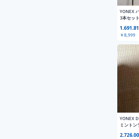
YONEX
3本セット
1.691.81
￥8,999
YONEX D
ミントン
2.726.00