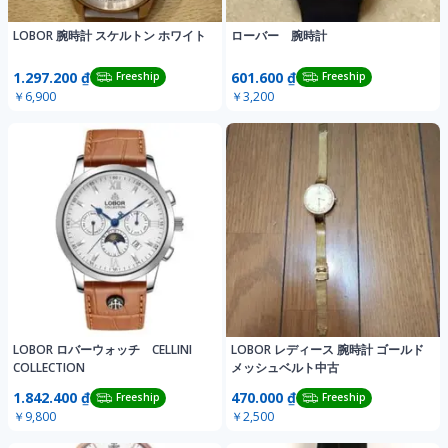
LOBOR 腕時計 スケルトン ホワイト
ローバー 腕時計
1.297.200 ₫
601.600 ₫
Freeship
Freeship
￥6,900
￥3,200
LOBOR ロバーウォッチ CELLINI
LOBOR レディース 腕時計 ゴールド
COLLECTION
メッシュベルト中古
1.842.400 ₫
470.000 ₫
Freeship
Freeship
￥9,800
￥2,500