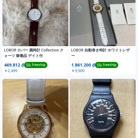
LOBOR ロバー 腕時計 Collection ク
LOBOR 自動巻き時計 ホワイトレザ
ォーツ 稼働品 デイト付
ー
469.812 ₫
1.861.200 ₫
Freeship
Freeship
￥2,499
￥9,900