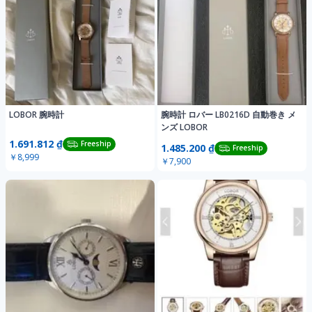
LOBOR 腕時計
腕時計 ロバー LB0216D 自動巻き メ
ンズ LOBOR
1.691.812 ₫
Freeship
1.485.200 ₫
Freeship
￥8,999
￥7,900