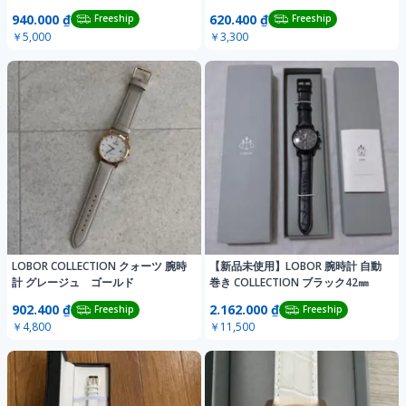
940.000 ₫
620.400 ₫
Freeship
Freeship
￥5,000
￥3,300
LOBOR COLLECTION クォーツ 腕時
【新品未使用】LOBOR 腕時計 自動
計 グレージュ ゴールド
巻き COLLECTION ブラック42㎜
902.400 ₫
2.162.000 ₫
Freeship
Freeship
￥4,800
￥11,500