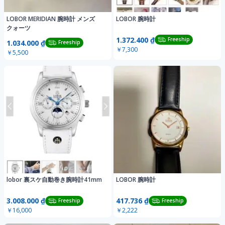
LOBOR MERIDIAN 腕時計 メンズ
LOBOR 腕時計
クォーツ
1.372.400 ₫
Freeship
1.034.000 ₫
Freeship
￥7,300
￥5,500
lobor 裏スケ自動巻き腕時計41mm
LOBOR 腕時計
3.008.000 ₫
417.736 ₫
Freeship
Freeship
￥16,000
￥2,222