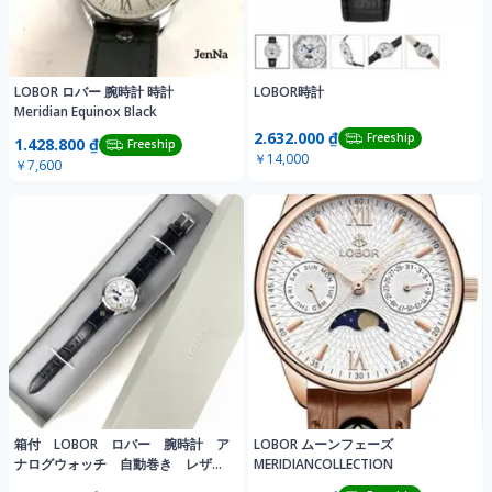
LOBOR ロバー 腕時計 時計
LOBOR時計
Meridian Equinox Black
2.632.000 ₫
Freeship
1.428.800 ₫
Freeship
￥14,000
￥7,600
箱付 LOBOR ロバー 腕時計 ア
LOBOR ムーンフェーズ
ナログウォッチ 自動巻き レザー
MERIDIANCOLLECTION
バンド ブラック/シルバー