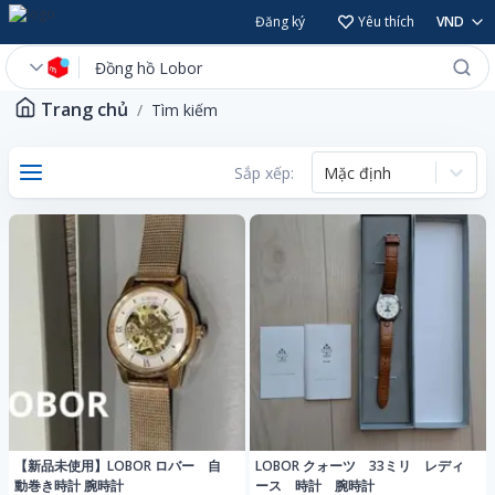
Đăng ký
Yêu thích
VND
Trang chủ
Tìm kiếm
Sắp xếp:
Mặc định
【新品未使用】LOBOR ロバー 自
LOBOR クォーツ 33ミリ レディ
動巻き時計 腕時計
ース 時計 腕時計