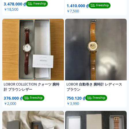
3.478.000 ₫
Freeship
1.410.000 ₫
Freeship
￥18,500
￥7,500
LOBOR COLLECTION クォーツ 腕時
LOBOR 自動巻き 腕時計 レディース
計 ブラウンレザー
ブラウン
376.000 ₫
750.120 ₫
Freeship
Freeship
￥2,000
￥3,990