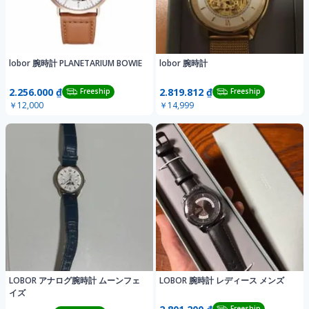
lobor 腕時計 PLANETARIUM BOWIE
lobor 腕時計
2.256.000 ₫
2.819.812 ₫
Freeship
Freeship
￥12,000
￥14,999
LOBOR アナログ腕時計 ムーンフェ
LOBOR 腕時計 レディース メンズ
イズ
Freeship