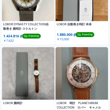
LOBOR DYNASTY COLLECTION自
LOBOR 自動巻き時計 本体
動巻き 腕時計 スケルトン
1.880.000 ₫
Freeship
1.434.816 ₫
Freeship
￥10,000
￥7,632
LOBOR 腕時計
LOBOR 時計 PLANETARIUM
COLLECTION ロバー キャメル