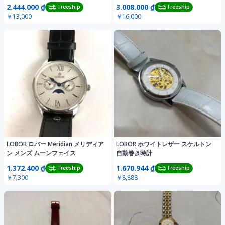
2.444.000 ₫
3.008.000 ₫
Freeship
Freeship
￥13,000
￥16,000
LOBOR ロバー Meridian メリディア
LOBOR ホワイトレザー スケルトン
ン メンズ ムーンフェイス
自動巻き時計
1.372.400 ₫
1.670.944 ₫
Freeship
Freeship
￥7,300
￥8,888