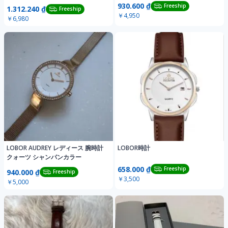
930.600 ₫
Freeship
1.312.240 ₫
Freeship
￥4,950
￥6,980
LOBOR AUDREY レディース 腕時計
LOBOR時計
クォーツ シャンパンカラー
658.000 ₫
Freeship
940.000 ₫
Freeship
￥3,500
￥5,000