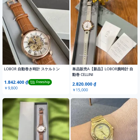
LOBOR 自動巻き時計 スケルトン
単品販売A【新品】LOBOR腕時計 自
動巻 CELLINI
1.842.400 ₫
Freeship
2.820.000 ₫
￥9,800
￥15,000