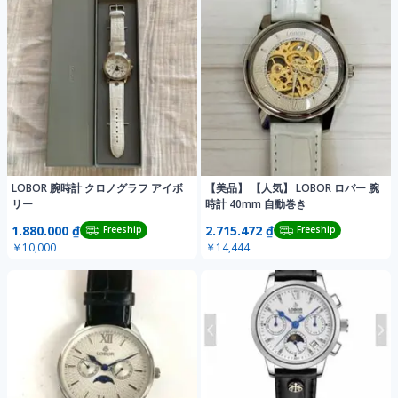
LOBOR 腕時計 クロノグラフ アイボ
【美品】 【人気】 LOBOR ロバー 腕
リー
時計 40mm 自動巻き
1.880.000 ₫
2.715.472 ₫
Freeship
Freeship
￥10,000
￥14,444