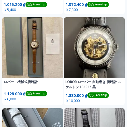
1.015.200 ₫
1.372.400 ₫
Freeship
Freeship
￥5,400
￥7,300
ロバー 機械式腕時計
LOBOR ローバー 自動巻き 腕時計 ス
ケルトン LB1016 黒
1.128.000 ₫
Freeship
1.880.000 ₫
Freeship
￥6,000
￥10,000