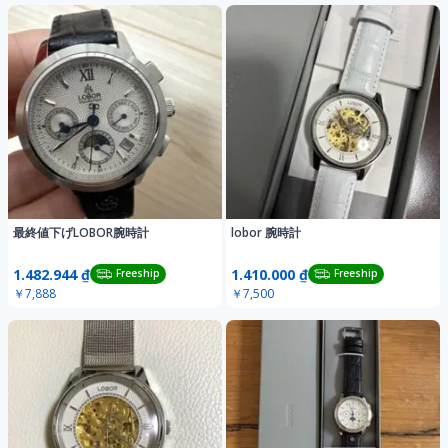
最終値下げLOBOR腕時計
lobor 腕時計
1.482.944 ₫
1.410.000 ₫
Freeship
Freeship
￥7,888
￥7,500