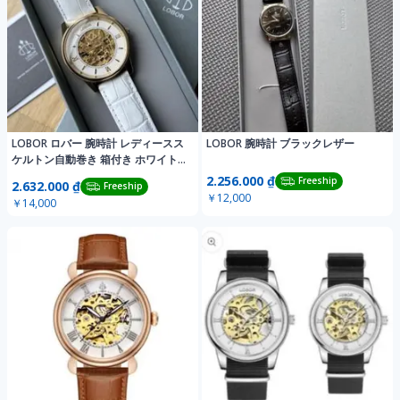
LOBOR ロバー 腕時計 レディースス
LOBOR 腕時計 ブラックレザー
ケルトン自動巻き 箱付き ホワイト
ベルト
2.256.000 ₫
Freeship
2.632.000 ₫
Freeship
￥12,000
￥14,000