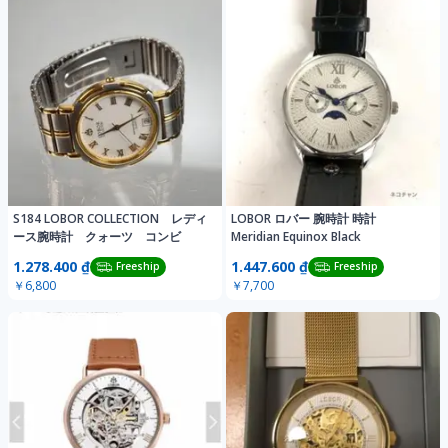
S184 LOBOR COLLECTION レディ
LOBOR ロバー 腕時計 時計
ース腕時計 クォーツ コンビ
Meridian Equinox Black
1.278.400 ₫
1.447.600 ₫
Freeship
Freeship
￥6,800
￥7,700