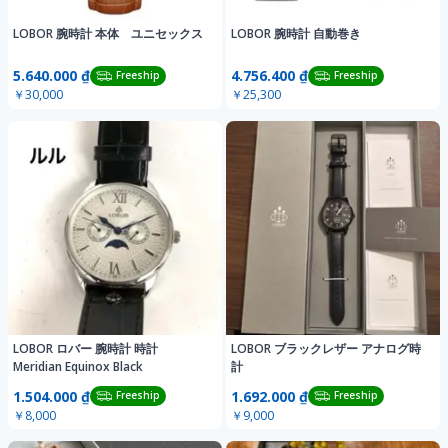
LOBOR 腕時計 本体 ユニセックス
LOBOR 腕時計 自動巻き
5.640.000 ₫
4.756.400 ₫
Freeship
Freeship
￥30,000
￥25,300
LOBOR ロバー 腕時計 時計
LOBOR ブラックレザー アナログ時
Meridian Equinox Black
計
1.504.000 ₫
1.692.000 ₫
Freeship
Freeship
￥8,000
￥9,000