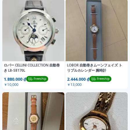
ロバー CELLINI COLLECTION 自動巻
LOBOR 自動巻きムーンフェイズ ト
き LB-S8170L
リプルカレンダー 腕時計
1.880.000 ₫
2.444.000 ₫
Freeship
Freeship
￥10,000
￥13,000