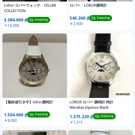
Lobor ロバーウォッチ CELLINI
ロバー LOBOR腕時計
COLLECTION
545.200 ₫
Freeship
3.384.000 ₫
Freeship
￥2,900
￥18,000
【最終値引き中】lobor腕時計
LOBOR ロバー 腕時計 時計
Meridian Equinox Black
1.504.000 ₫
Freeship
1.375.220 ₫
Freeship
￥8,000
￥7,315