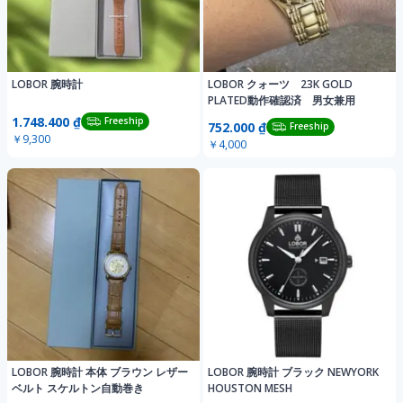
LOBOR 腕時計
LOBOR クォーツ 23K GOLD
PLATED動作確認済 男女兼用
1.748.400 ₫
Freeship
752.000 ₫
Freeship
￥9,300
￥4,000
LOBOR 腕時計 本体 ブラウン レザー
LOBOR 腕時計 ブラック NEWYORK
ベルト スケルトン自動巻き
HOUSTON MESH