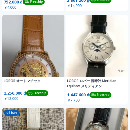
2.801.200 ₫
752.000 ₫
Freeship
￥14,900
￥4,000
LOBOR オートマチック
LOBOR ロバー 腕時計 Meridian
Equinox メリディアン
2.256.000 ₫
Freeship
1.447.600 ₫
Freeship
￥12,000
￥7,700
Đã bán