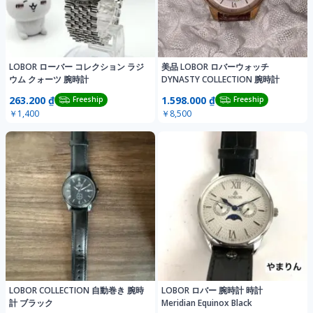
LOBOR ローバー コレクション ラジ
美品 LOBOR ロバーウォッチ
ウム クォーツ 腕時計
DYNASTY COLLECTION 腕時計
263.200 ₫
1.598.000 ₫
Freeship
Freeship
￥1,400
￥8,500
LOBOR COLLECTION 自動巻き 腕時
LOBOR ロバー 腕時計 時計
計 ブラック
Meridian Equinox Black