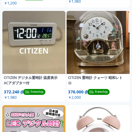
￥1,980
￥1,200
CITIZEN デジタル置時計 温度表示
CITIZEN 置時計 クォーツ 昭和レト
ACアダプター付
ロ
372.240 ₫
376.000 ₫
Freeship
Freeship
￥1,980
￥2,000