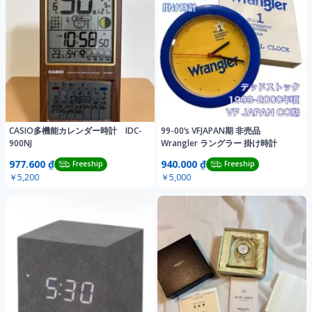
CASIO多機能カレンダー時計 IDC-
99-00’s VFJAPAN期 非売品
900NJ
Wrangler ラングラー 掛け時計
977.600 ₫
940.000 ₫
Freeship
Freeship
￥5,200
￥5,000