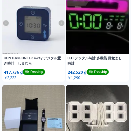
HUNTER×HUNTER 4way デジタル置
LED デジタル時計 多機能 目覚まし
き時計 しまむら
時計
417.736 ₫
242.520 ₫
Freeship
Freeship
￥2,222
￥1,290